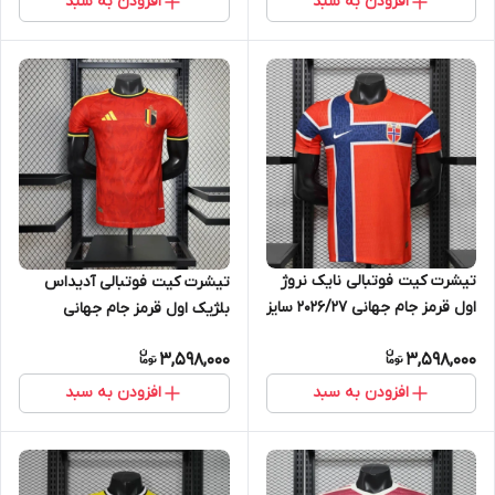
افزودن به سبد
افزودن به سبد
تیشرت کیت فوتبالی نایک نروژ
تیشرت کیت فوتبالی آدیداس
اول قرمز جام جهانی 2026/27 سایز
بلژیک اول قرمز جام جهانی
S تاNIKE NORWAY 2XL
2026/27 سایز S تاADIDAS
3,598,000
3,598,000
BELGIUM 2XL
افزودن به سبد
افزودن به سبد