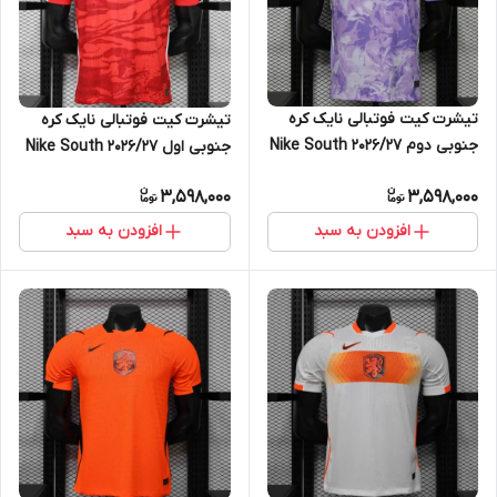
تیشرت کیت فوتبالی نایک کره
تیشرت کیت فوتبالی نایک کره
جنوبی دوم ۲۰۲۶/۲۷ Nike South
جنوبی اول ۲۰۲۶/۲۷ Nike South
korea
korea
3,598,000
3,598,000
افزودن به سبد
افزودن به سبد