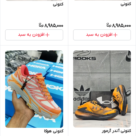
کتونی
کتونی
8,985,000
8,985,000
افزودن به سبد
افزودن به سبد
کتونی آندر آرمور
کتونی هوکا