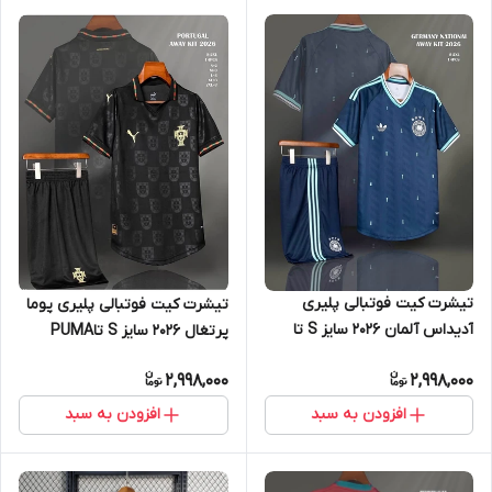
تیشرت کیت فوتبالی پلیری
تیشرت کیت فوتبالی پلیری پوما
آدیداس آلمان 2026 سایز S تا
پرتغال 2026 سایز S تاPUMA
ADIDAS GERMANY 2026 2XL
PORTUGAL 2026 2XL
2,998,000
2,998,000
افزودن به سبد
افزودن به سبد