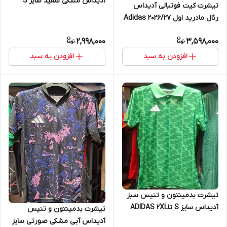
آدیداس مشکی سفید سایز S
تیشرت کیت فوتبالی آدیداس
تاADIDAS 2XL
رئال مادرید اول ۲۰۲۶/۲۷ Adidas
Real madrid
2,998,000
3,598,000
افزودن به سبد
افزودن به سبد
تیشرت بدمینتون و تنیس سبز
آدیداس سایز S تاADIDAS 2XL
تیشرت بدمینتون و تنیس
آدیداس آبی مشکی صورتی سایز