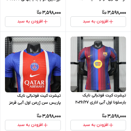
سایز S تاADIDAS AJAX 2XL
سایز S تاADIDAS ARGENTINA
3,598,000
3,598,000
2XL
افزودن به سبد
افزودن به سبد
تیشرت کیت فوتبالی نایک
تیشرت کیت فوتبالی نایک
بارسلونا اول آبی اناری 2026/27
پاریس سن ژرمن اول آبی قرمز
سایز S تاNIKE BARCELONA 2XL
2026/27 سایز S تاNIKE PSG 2XL
3,598,000
3,598,000
افزودن به سبد
افزودن به سبد