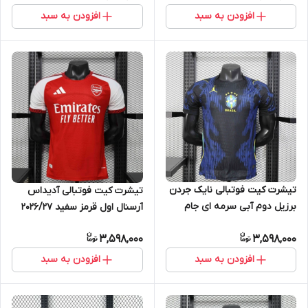
افزودن به سبد
افزودن به سبد
تیشرت کیت فوتبالی نایک جردن
تیشرت کیت فوتبالی آدیداس
برزیل دوم آبی سرمه ای جام
آرسنال اول قرمز سفید 2026/27
جهانی 2026 سایز S تاNIKE
سایز S تاADIDAS ARSENAL 2XL
3,598,000
3,598,000
JORDAN BRAZIL 2XL
افزودن به سبد
افزودن به سبد