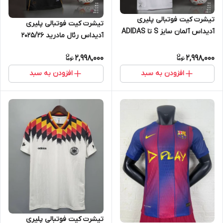
تیشرت کیت فوتبالی پلیری
تیشرت کیت فوتبالی پلیری
آدیداس آلمان سایز S تا ADIDAS
آدیداس رئال مادرید 2025/26
GERMANY 2XL
سایز S تا ADIDAS REAL
2,998,000
2,998,000
MADRID 2025/26 2XL
افزودن به سبد
افزودن به سبد
تیشرت کیت فوتبالی پلیری