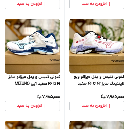
افزودن به سبد
افزودن به سبد
کتونی تنیس و پدل میزانو ویو
کتونی تنیس و پدل میزانو سایز
لایتنینگ سایز 42 تا 46 سفید
41 تا 46 سفید آبی MIZUNO
قرمز MIZUNO WAVE
WAVE LIGHTNING Z8
7,985,000
7,985,000
LIGHTNING Z8
افزودن به سبد
افزودن به سبد