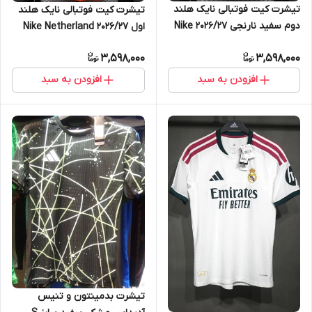
تیشرت کیت فوتبالی نایک هلند
تیشرت کیت فوتبالی نایک هلند
دوم سفید نارنجی ۲۰۲۶/۲۷ Nike
اول ۲۰۲۶/۲۷ Nike Netherland
Netherland
3,598,000
3,598,000
افزودن به سبد
افزودن به سبد
تیشرت بدمینتون و تنیس