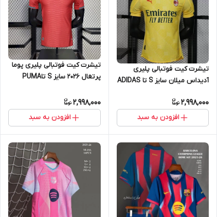
تیشرت کیت فوتبالی پلیری پوما
تیشرت کیت فوتبالی پلیری
پرتغال 2026 سایز S تاPUMA
آدیداس میلان سایز S تا ADIDAS
PORTUGAL 2026 2XL
MILAN 2XL
2,998,000
2,998,000
افزودن به سبد
افزودن به سبد