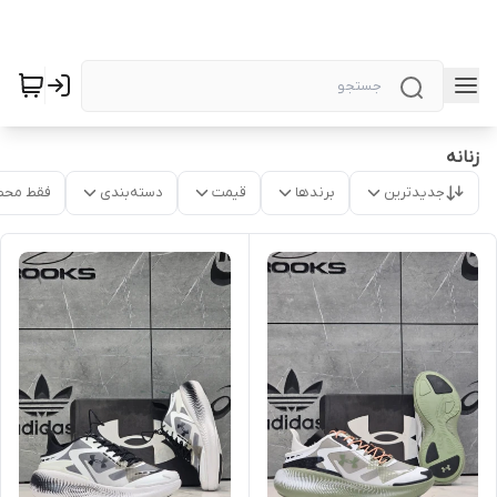
زنانه
جدیدترین
برندها
قیمت
دسته‌بندی
فقط محص