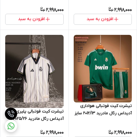
ADIDAS ARGENTINA 2XL
2,998,000
2,998,000
افزودن به سبد
افزودن به سبد
تیشرت کیت فوتبالی هواداری
تیشرت کیت فوتبالی پلیری
آدیداس رئال مادرید 2012/13 سایز
آدیداس رئال مادرید 2025/26
S تا ADIDAS REAL MADRID
سایز M تا ADIDAS REAL
2012/13 2XL
2,998,000
2,998,000
MADRID 2025/26 2XL