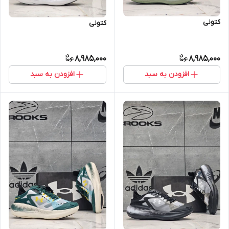
کتونی
کتونی
8,985,000
8,985,000
افزودن به سبد
افزودن به سبد