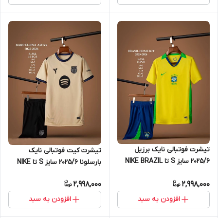
تیشرت فوتبالی نایک برزیل
تیشرت کیت فوتبالی نایک
2025/6 سایز S تا NIKE BRAZIL
بارسلونا 2025/6 سایز S تا NIKE
2025/6 2XL
BARCELONA 2025/6 2XL
2,998,000
2,998,000
افزودن به سبد
افزودن به سبد