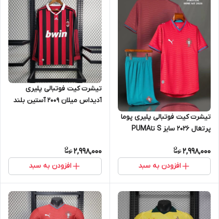
تیشرت کیت فوتبالی پلیری
آدیداس میلان 2009 آستین بلند
سایز S تا ADIDAS MILAN 2009
تیشرت کیت فوتبالی پلیری پوما
2XL
پرتغال 2026 سایز S تاPUMA
PORTUGAL 2026 2XL
2,998,000
2,998,000
افزودن به سبد
افزودن به سبد