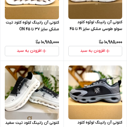
کتونی آن رانینگ لوئوه کلود
کتونی آن رانینگ لوئوه کلود تیت
سولو طوسی مشکی سایز 41 تا 45
مشکی سایز 37 تا 45 ON
ON RUNNING LOEWE CLOUD
RUNNING CLOUDTIT
10,985,000
10,985,000
SOLO
افزودن به سبد
افزودن به سبد
کتونی آن رانینگ لوئوه کلود
کتونی آن رانینگ کلود تیت سفید