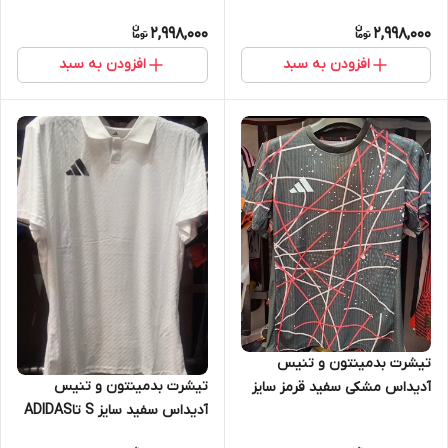
S تاADIDAS 2XL
2,998,000
2,998,000
افزودن به سبد
افزودن به سبد
تیشرت بدمینتون و تنیس
تیشرت بدمینتون و تنیس
آدیداس مشکی سفید قرمز سایز
آدیداس سفید سایز S تاADIDAS
S تاADIDAS 2XL
2XL