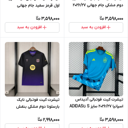
دوم مشکی جام جهانی 2026/27
اول قرمز سفید جام جهانی
سایز S تاNIKE USA 2XL
2026/27 سایز S تاNIKE USA 2XL
3,598,000
3,598,000
افزودن به سبد
افزودن به سبد
تیشرت کیت فوتبالی آدیداس
تیشرت کیت فوتبالی نایک
اسپانیا 2026/27 سایز S تاADIDAS
بارسلونا دوم مشکی بنفش
SPAIN 2XL
2026/27 سایز S تاNIKE
2,998,000
3,598,000
BARCELONA 2XL