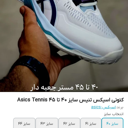
کتونی اسیکس تنیس سایز ۴۰ تا ۴۵ Asics Tennis
برند:
اسیکس-asics
انتخاب سایز
سایز 40
سایز 41
سایز 42
سایز 43
سایز 44