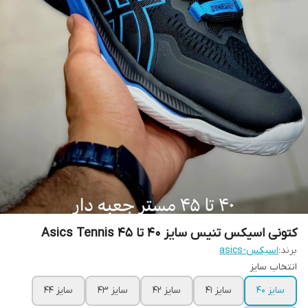
کتونی اسیکس تنیس سایز ۴۰ تا ۴۵ Asics Tennis
برند:
اسیکس-asics
انتخاب سایز
سایز 40
سایز 41
سایز 42
سایز 43
سایز 44