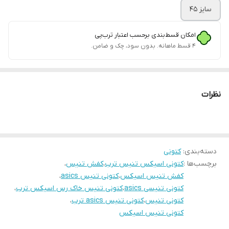
سایز 45
امکان قسط‌بندی برحسب اعتبار ترب‌پی
۴ قسط ماهانه. بدون سود، چک و ضامن.
نظرات
دسته‌بندی
:
کتونی
برچسب‌ها :
کتونی اسیکس تنیس ترب
،
کفش تنیس
،
کفش تنیس اسیکس
،
کتونی تنیس asics
،
کتونی تنیسی asics
،
کتونی تنیس خاک رس اسیکس ترب
،
کتونی تنیس
،
کتونی تنیس asics ترب
،
کتونی تنیس اسیکس