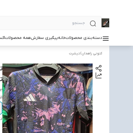
دسته‌بندی محصولات
خانه
پیگیری سفارش
همه محصولات
اکس
کتونی زاهدان
/
تیشرت
تاAS 2XL
بر
ان
دس