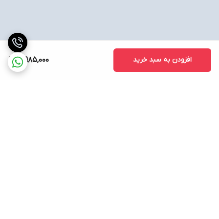
افزودن به سبد خرید
10,985,000
برگشت به بالا