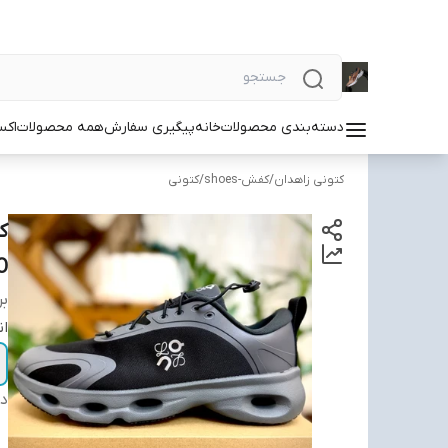
دسته‌بندی محصولات
خانه
پیگیری سفارش
همه محصولات
اکس
کتونی زاهدان
/
کفش-shoes
/
کتونی
O
بر
ان
دس