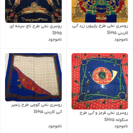
روسری نخی طرح پاپیون زرد آبی
روسری نخی طرح تاج سرمه ای
کاربنی SH95
SH95
ناموجود
ناموجود
روسری نخی گوچی طرح زنجیر
آبی کاربنی SH95
روسری نخی قرمز و آبی طرح
منگوله SH75
ناموجود
ناموجود