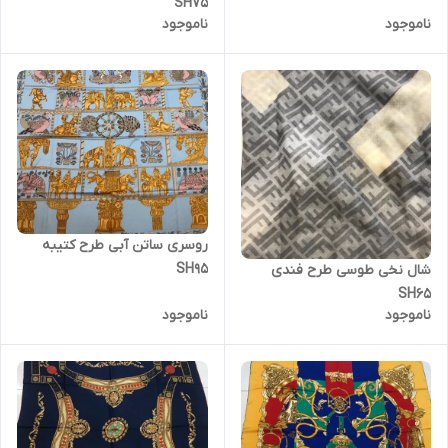
SH75
ناموجود
ناموجود
روسری ساتن آبی طرح کتیبه
SH95
شال نخی طوسی طرح فندی
SH65
ناموجود
ناموجود