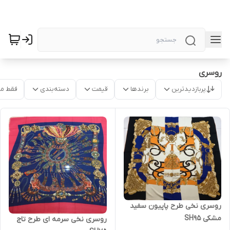
روسری
پربازدیدترین
برندها
قیمت
دسته‌بندی
فقط م
روسری نخی طرح پاپیون سفید
مشکی SH95
روسری نخی سرمه ای طرح تاج