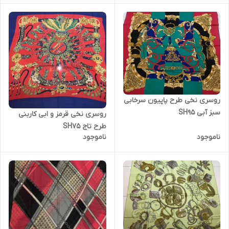
روسری نخی طرح پاپیون سرخابی
سبز آبی SH95
روسری نخی قرمز و ابی کاربنی
طرح تاج SH75
ناموجود
ناموجود