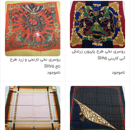
روسری نخی طرح پاپیون زرشکی
آبی کاربنی SH95
روسری نخی نارنجی و زرد طرح
تاج SH75
ناموجود
ناموجود