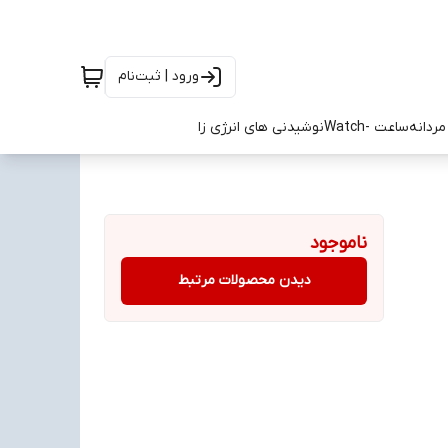
ورود | ثبت‌نام
ردانه
ساعت -Watch
نوشیدنی های انرژی زا
ناموجود
دیدن محصولات مرتبط