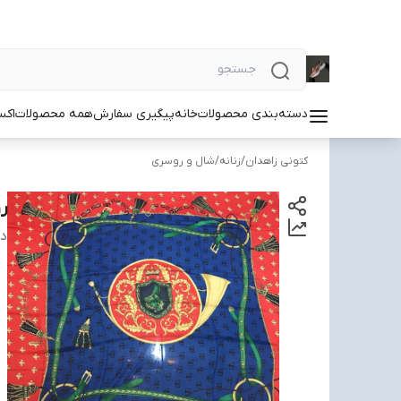
دسته‌بندی محصولات
خانه
پیگیری سفارش
همه محصولات
اکس
کتونی زاهدان
/
زنانه
/
شال و روسری
ر
دس