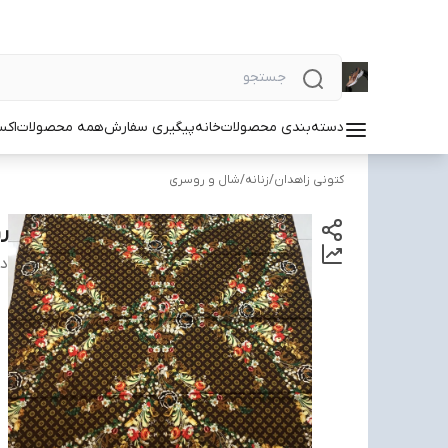
دسته‌بندی محصولات
خانه
پیگیری سفارش
همه محصولات
اکس
کتونی زاهدان
/
زنانه
/
شال و روسری
ر
دس