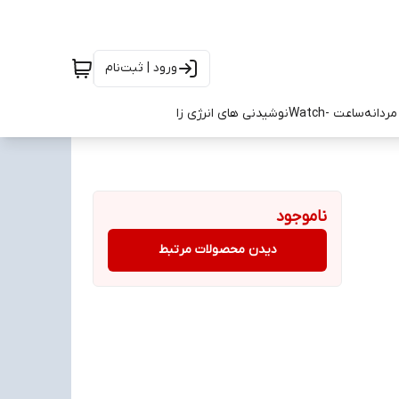
ورود | ثبت‌نام
ردانه
ساعت -Watch
نوشیدنی های انرژی زا
ناموجود
دیدن محصولات مرتبط