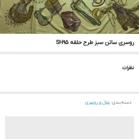
روسری ساتن سبز طرح حلقه SH95
نظرات
دسته‌بندی
:
شال و روسری