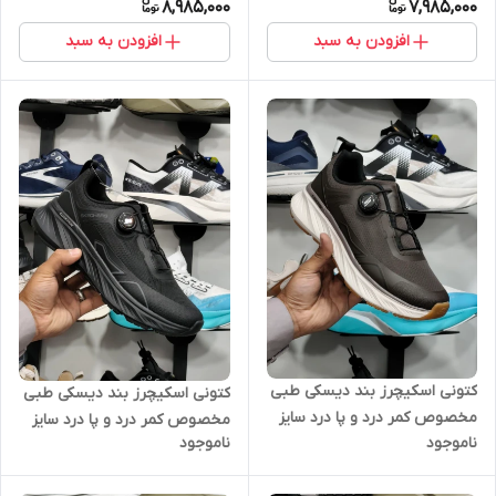
8,985,000
7,985,000
افزودن به سبد
افزودن به سبد
کتونی اسکیچرز بند دیسکی طبی
کتونی اسکیچرز بند دیسکی طبی
مخصوص کمر درد و پا درد سایز
مخصوص کمر درد و پا درد سایز
ناموجود
ناموجود
40 الی 45 سبز زیتونی Skechers
40 الی 45 تمام مشکی Skechers