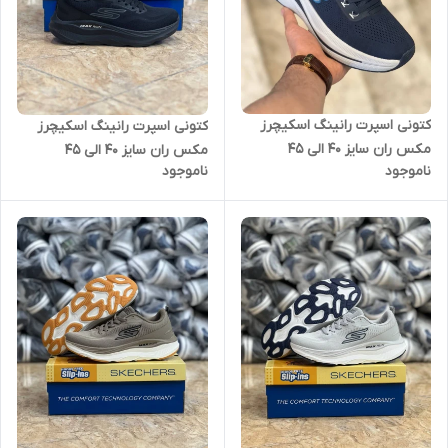
کتونی اسپرت رانینگ اسکیچرز
کتونی اسپرت رانینگ اسکیچرز
مکس ران سایز 40 الی 45
مکس ران سایز 40 الی 45
ناموجود
ناموجود
Skechers Max Run
Skechers Max Run