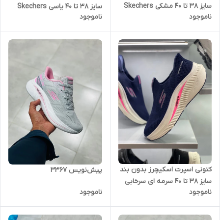
سایز 38 تا 40 مشکی Skechers
سایز 38 تا 40 یاسی Skechers
ناموجود
ناموجود
Slip Ins
Slip Ins
کتونی اسپرت اسکیچرز بدون بند
پیش‌نویس ۳۳۶۷
سایز 38 تا 40 سرمه ای سرخابی
ناموجود
ناموجود
Skechers Slip Ins