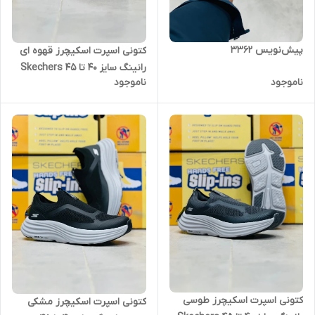
پیش‌نویس ۳۳۶۲
کتونی اسپرت اسکیچرز قهوه ای
رانینگ سایز 40 تا 45 Skechers
ناموجود
ناموجود
Max cushioning
کتونی اسپرت اسکیچرز طوسی
کتونی اسپرت اسکیچرز مشکی