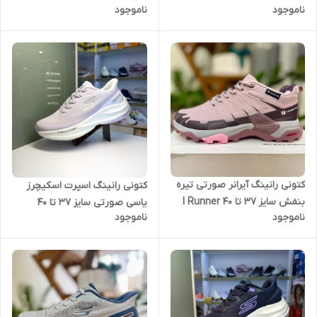
ناموجود
ناموجود
کتونی رانینگ آیرانر صورتی تیره
کتونی رانینگ اسپرت اسکیچرز
بنفش سایز ۳۷ تا 40 I Runner
یاسی صورتی سایز ۳۷ تا ۴۰
ناموجود
ناموجود
Skechers