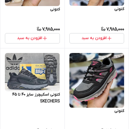
کتونی
کتونی
7,985,000
7,985,000
افزودن به سبد
افزودن به سبد
کتونی اسکیچرز سایز ۴۰ تا ۴۵
SKECHERS
کتونی