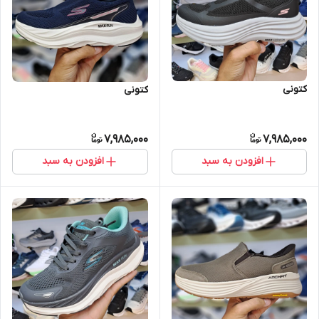
کتونی
کتونی
7,985,000
7,985,000
افزودن به سبد
افزودن به سبد