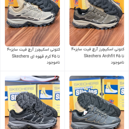
کتونی اسکیچرز آرچ فیت سایز۴۰
کتونی اسکیچرز آرچ فیت سایز۴۰
تا ۴۵ Skechers Archfit
تا ۴۵ کرم قهوه ای Skechers
ناموجود
ناموجود
Archfit