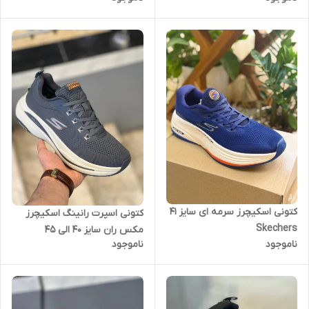
کتونی اسکیچرز سرمه ای سایز ۴۱
کتونی اسپرت رانینگ اسکیچرز
Skechers
مکس ران سایز 40 الی 45
ناموجود
ناموجود
Skechers Max Run