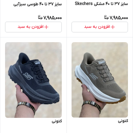
سایز 37 تا 40 مشکی Skechers
سایز 37 تا 40 طوسی سبزآبی
Hyper Burst Carbon
Skechers Hyper Burst Carbon
7,985,000
7,985,000
افزودن به سبد
افزودن به سبد
کتونی
کتونی