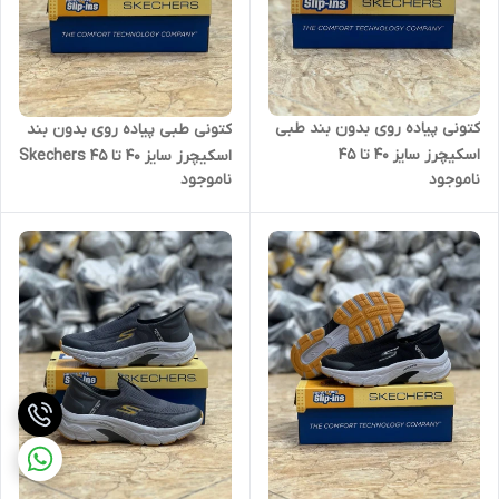
کتونی پیاده روی بدون بند طبی
کتونی طبی پیاده روی بدون بند
اسکیچرز سایز 40 تا 45
اسکیچرز سایز 40 تا 45 Skechers
ناموجود
ناموجود
Skechers Slip Ins
Slip Ins