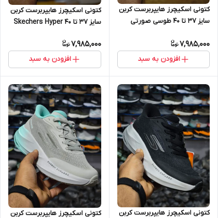
کتونی اسکیچرز هایپربرست کربن
کتونی اسکیچرز هایپربرست کربن
سایز 37 تا 40 طوسی صورتی
سایز 37 تا 40 Skechers Hyper
Skechers Hyper Burst Carbon
Burst Carbon
7,985,000
7,985,000
افزودن به سبد
افزودن به سبد
کتونی اسکیچرز هایپربرست کربن
کتونی اسکیچرز هایپربرست کربن