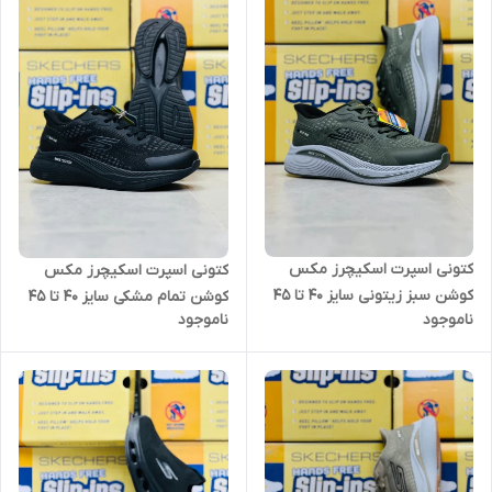
کتونی اسپرت اسکیچرز مکس
کتونی اسپرت اسکیچرز مکس
کوشن سبز زیتونی سایز 40 تا 45
کوشن تمام مشکی سایز 40 تا 45
ناموجود
ناموجود
skechers max cushioning slip
skechers max cushioning slip
ins
ins