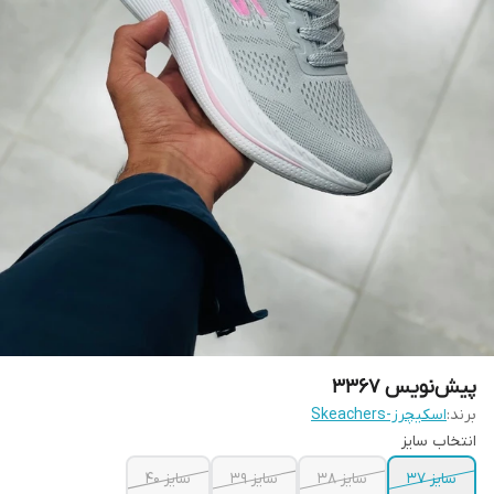
پیش‌نویس ۳۳۶۷
برند:
اسکیچرز-Skeachers
انتخاب سایز
سایز 37
سایز 38
سایز 39
سایز 40