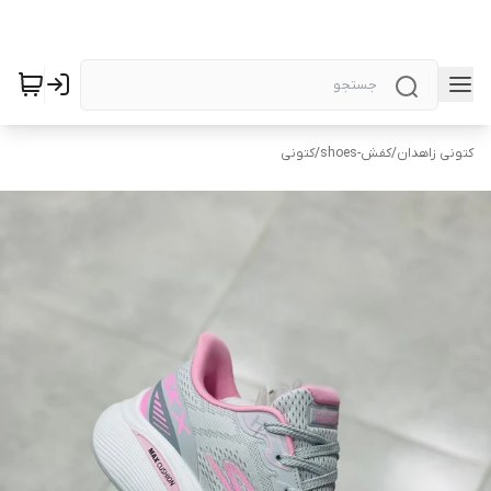
کتونی زاهدان
/
کفش-shoes
/
کتونی