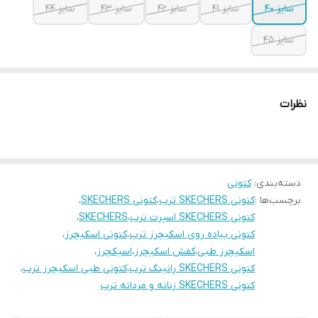
سایز 40
سایز 41
سایز 42
سایز 43
سایز 44
سایز 45
نظرات
دسته‌بندی
:
کتونی
برچسب‌ها :
کتونی SKECHERS ترب
،
کتونی SKECHERS
،
کتونی SKECHERS اسپرت ترب
،
SKECHERS
،
کتونی پیاده روی اسکیچرز ترب
،
کتونی اسکیچرز
،
اسکیچرز طبی
،
کفش اسکیچرز
،
اسیکچرز
،
کتونی SKECHERS رانینگ ترب
،
کتونی طبی اسکیچرز ترب
،
کتونی SKECHERS زنانه و مردانه ترب