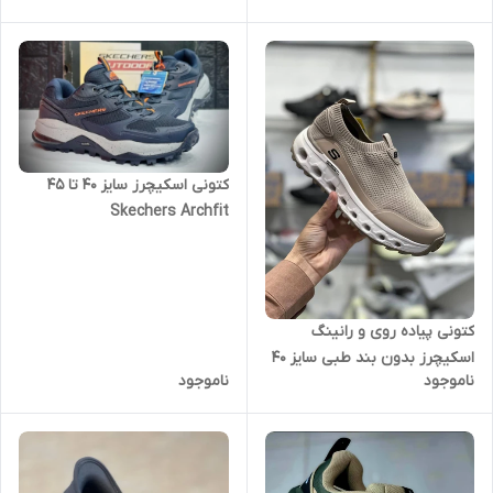
کتونی اسکیچرز سایز ۴۰ تا ۴۵
Skechers Archfit
کتونی پیاده روی و رانینگ
اسکیچرز بدون بند طبی سایز 40
ناموجود
ناموجود
تا 45 SKECHERS