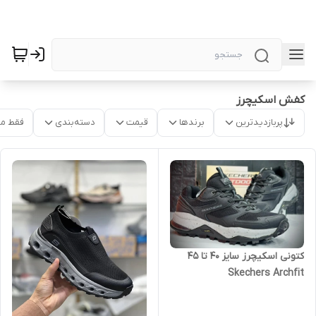
کفش اسکیچرز
پربازدیدترین
برندها
قیمت
دسته‌بندی
فقط م
کتونی اسکیچرز سایز ۴۰ تا ۴۵
Skechers Archfit