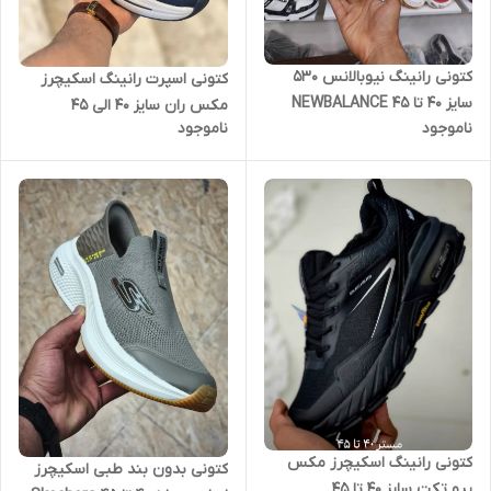
کتونی رانینگ نیوبالانس 530
کتونی اسپرت رانینگ اسکیچرز
سایز 40 تا 45 NEWBALANCE
مکس ران سایز 40 الی 45
ناموجود
ناموجود
530
Skechers Max Run
کتونی رانینگ اسکیچرز مکس
کتونی بدون بند طبی اسکیچرز
پرو تکت سایز 40 تا 45