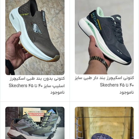
کتونی اسکیچرز بند دار طبی سایز
کتونی بدون بند طبی اسکیچرز
۴۰ تا ۴۵ Skechers
اسلیپ سایز 40 تا 45 Skechers
ناموجود
ناموجود
slip ins