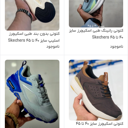
کتونی رانینگ طبی اسکیچرز سایز
کتونی بدون بند طبی اسکیچرز
40 تا 45 Skechers
اسلیپ سایز 40 تا 45 Skechers
ناموجود
ناموجود
slip ins
کتونی اسکیچرز سایز ۴۰ تا ۴۵