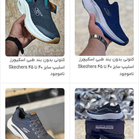
کتونی بدون بند طبی اسکیچرز
کتونی بدون بند طبی اسکیچرز
اسلیپ سایز 40 تا 45 Skechers
اسلیپ سایز 40 تا 45 Skechers
ناموجود
ناموجود
slip ins
slip ins