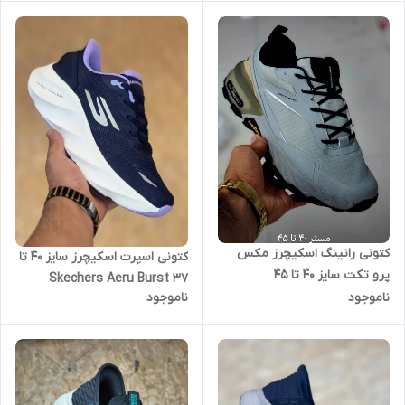
کتونی رانینگ اسکیچرز مکس
کتونی اسپرت اسکیچرز سایز 40 تا
پرو تکت سایز 40 تا 45
37 Skechers Aeru Burst
skechers max protect
ناموجود
ناموجود