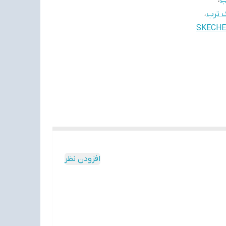
،
،
SKECH
افزودن نظر