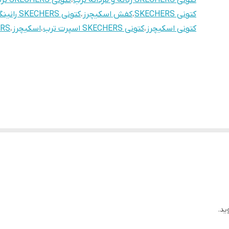
کتونی SKECHERS زنانه و مردانه ترب
،
کتونی SKECHERS ترب
کتونی SKECHERS
،
کفش اسکیچرز
،
کتونی SKECHERS رانینگ ترب
کتونی اسکیچرز
،
کتونی SKECHERS اسپرت ترب
،
اسکیچرز
،
ERS
ید.