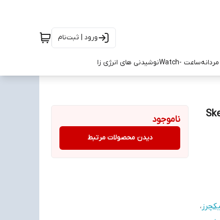
ورود | ثبت‌نام
ردانه
ساعت -Watch
نوشیدنی های انرژی زا
ناموجود
دیدن محصولات مرتبط
کچرز
،