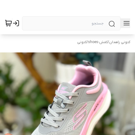
کتونی زاهدان
/
کفش-shoes
/
کتونی