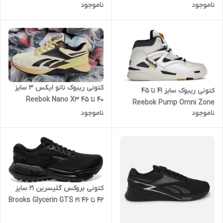
ناموجود
ناموجود
کتونی ریبوک نانو ایکس 3 سایز
کتونی ریبوک سایز ۴۱ تا ۴۵
۴۰ تا ۴۵ Reebok Nano X3
Reebok Pump Omni Zone
ناموجود
ناموجود
کتونی بروکس گلیسرین 21 سایز
۴۲ تا ۴۶ Brooks Glycerin GTS 21