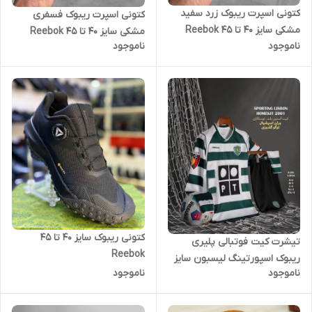
کتونی اسپرت ریبوک زرد سفید
کتونی اسپرت ریبوک‌ فسفری
مشکی سایز ۴۰ تا ۴۵ Reebok
مشکی سایز ۴۰ تا ۴۵ Reebok
ناموجود
ناموجود
کتونی ریبوک سایز ۴۰ تا ۴۵
تیشرت کیت فوتبالی پلیری
Reebok
ریبوک اسپورتینگ لیسبون سایز
ناموجود
ناموجود
S تا REEBOK SPORTING
LISBON 2XL