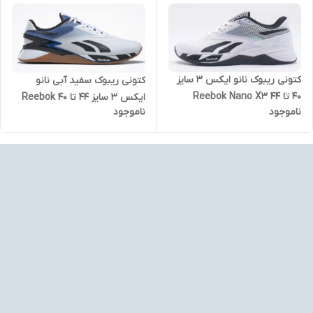
کتونی ریبوک نانو ایکس 3 سایز
کتونی ریبوک سفید آبی نانو
۴۰ تا ۴۴ Reebok Nano X3
ایکس 3 سایز 44 تا 40 Reebok
ناموجود
ناموجود
Nano X3