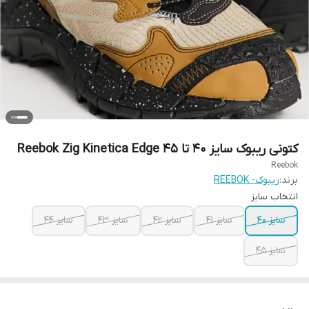
کتونی ریبوک سایز ۴۰ تا ۴۵ Reebok Zig Kinetica Edge
Reebok
برند:
ریبوک- REEBOK
انتخاب سایز
سایز ۴۰
سایز ۴۱
سایز ۴۲
سایز ۴۳
سایز ۴۴
سایز ۴۵