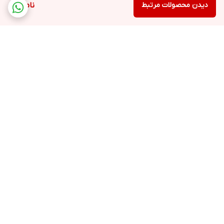
دیدن محصولات مرتبط
ناموجود
برگشت به بالا
ارسال ویژه
خرید با اعتبار دیجی پی