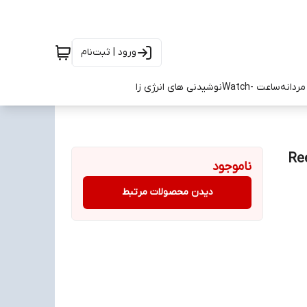
ورود | ثبت‌نام
ردانه
ساعت -Watch
نوشیدنی های انرژی زا
ناموجود
دیدن محصولات مرتبط