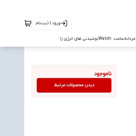
ورود | ثبت‌نام
ردانه
ساعت -Watch
نوشیدنی های انرژی زا
ناموجود
دیدن محصولات مرتبط