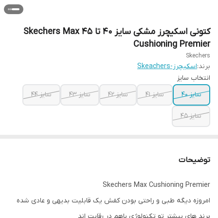
کتونی اسکیچرز مشکی سایز ۴۰ تا ۴۵ Skechers Max
Cushioning Premier
Skechers
برند:
اسکیچرز-Skeachers
انتخاب سایز
سایز ۴۰
سایز ۴۱
سایز ۴۲
سایز ۴۳
سایز ۴۴
سایز ۴۵
توضیحات
Skechers Max Cushioning Premier
امروزه دیگه طبی و راحتی بودن کفش یک قابلیت بدیهی و عادی شده
برند های بیشتر تو تکنولوژی باهم در رقابت اند