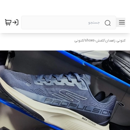
کتونی زاهدان
/
کفش-shoes
/
کتونی