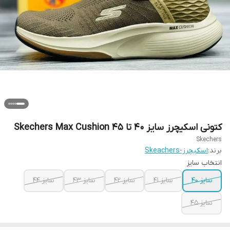
کتونی اسکیچرز سایز ۴۰ تا ۴۵ Skechers Max Cushion
Skechers
برند:
اسکیچرز-Skeachers
انتخاب سایز
سایز ۴۰
سایز ۴۱
سایز ۴۲
سایز ۴۳
سایز ۴۴
سایز ۴۵