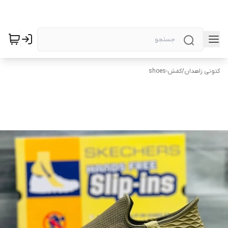
کتونی زاهدان
/
کفش-shoes