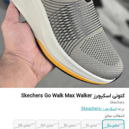
کتونی اسکیچرز Skechers Go Walk Max Walker
Skechers
برند:
اسکیچرز-Skeachers
انتخاب سایز
سایز ۴۰
سایز ۴۱
سایز ۴۲
سایز ۴۳
سایز ۴۴