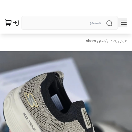
کتونی زاهدان
/
کفش-shoes