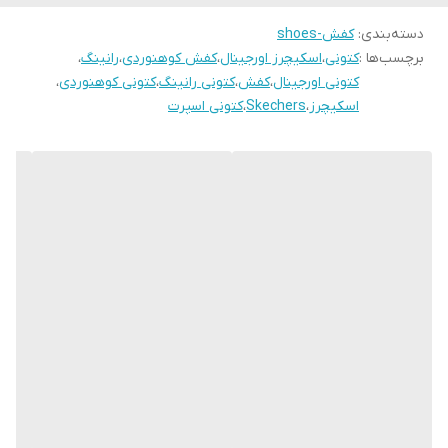
دسته‌بندی
:
کفش-shoes
برچسب‌ها :
کتونی
،
اسکیچرز اورجینال
،
کفش کوهنوردی
،
رانینگ
،
کتونی اورجینال
،
کفش
،
کتونی رانینگ
،
کتونی کوهنوردی
،
اسکیچرز
،
Skechers
،
کتونی اسپرت