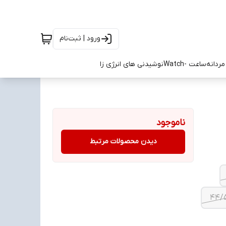
ورود | ثبت‌نام
ردانه
ساعت -Watch
نوشیدنی های انرژی زا
ناموجود
دیدن محصولات مرتبط