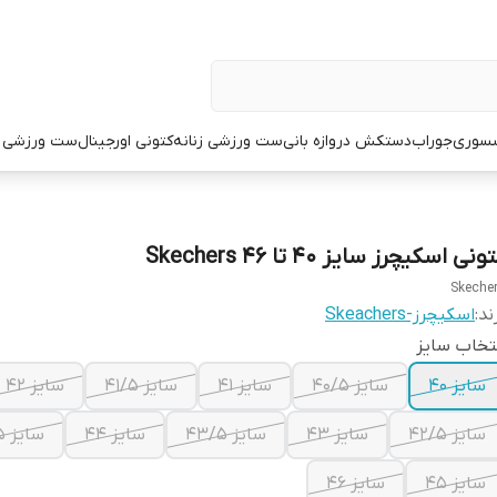
سوری
جوراب
دستکش دروازه بانی
ست ورزشی زنانه
کتونی اورجینال
ست ورزشی م
ونی اسکیچرز سایز ۴۰ تا ۴۶ Skechers
Skeche
ند:
اسکیچرز-Skeachers
تخاب سایز
سایز ۴۰
سایز ۴۰/۵
سایز ۴۱
سایز ۴۱/۵
سایز ۴۲
سایز ۴۲/۵
سایز ۴۳
سایز ۴۳/۵
سایز ۴۴
سایز ۴۴/۵
سایز ۴۵
سایز ۴۶