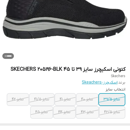
کتونی اسکیچرز سایز ۳۹ تا ۴۵ SKECHERS 205196-BLK
Skechers
برند:
اسکیچرز-Skeachers
انتخاب سایز
سایز ۳۹/۵
سایز ۴۰
سایز ۴۱
سایز ۴۱/۵
سایز ۴۲
سایز ۴۲/۵
سایز ۴۳
سایز ۴۴
سایز ۴۵