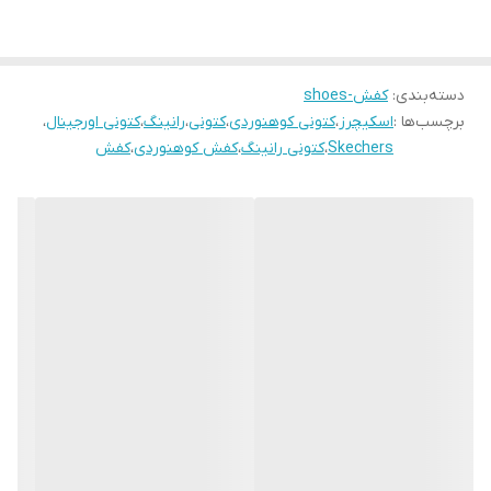
دسته‌بندی
:
کفش-shoes
برچسب‌ها :
اسکیچرز
،
کتونی کوهنوردی
،
کتونی
،
رانینگ
،
کتونی اورجینال
،
Skechers
،
کتونی رانینگ
،
کفش کوهنوردی
،
کفش