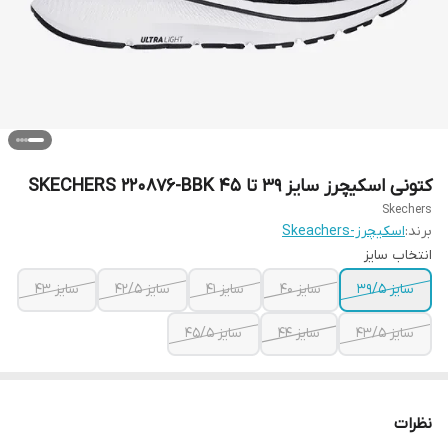
کتونی اسکیچرز سایز ۳۹ تا ۴۵ SKECHERS 220876-BBK
Skechers
برند:
اسکیچرز-Skeachers
انتخاب سایز
سایز ۳۹/۵
سایز ۴۰
سایز ۴۱
سایز ۴۲/۵
سایز ۴۳
سایز ۴۳/۵
سایز ۴۴
سایز ۴۵/۵
نظرات