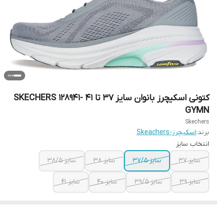
کتونی اسکیچرز بانوان سایز ۳۷ تا ۴۱ SKECHERS 128941-
GYMN
Skechers
برند:
اسکیچرز-Skeachers
انتخاب سایز
سایز ۳۷
سایز ۳۷/۵
سایز ۳۸
سایز ۳۸/۵
سایز ۳۹
سایز ۳۹/۵
سایز ۴۰
سایز ۴۱