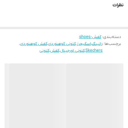
نظرات
دسته‌بندی
:
کفش-shoes
برچسب‌ها :
رانینگ
،
اسکیچرز
،
کتونی کوهنوردی
،
کفش کوهنوردی
،
Skechers
،
کتونی اورجینال
،
کفش
،
کتونی