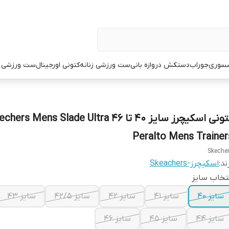
سوری
جوراب
دستکش دروازه بانی
ست ورزشی زنانه
کتونی اورجینال
ست ورزشی م
کتونی اسکیچرز سایز ۴۰ تا ۴۶ ers Mens Slade Ultra
Peralto Mens Trainer
Skeche
ند:
اسکیچرز-Skeachers
تخاب سایز
سایز ۴۰
سایز ۴۱
سایز ۴۲
سایز ۴۲/۵
سایز ۴۳
سایز ۴۴
سایز ۴۵
سایز ۴۶