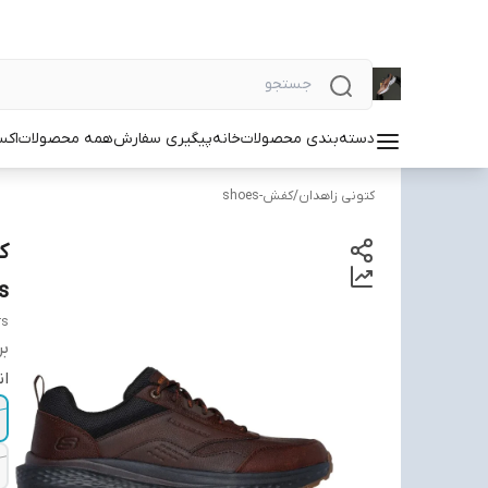
دسته‌بندی محصولات
خانه
پیگیری سفارش
همه محصولات
اکس
کتونی زاهدان
/
کفش-shoes
s
rs
بر
ان