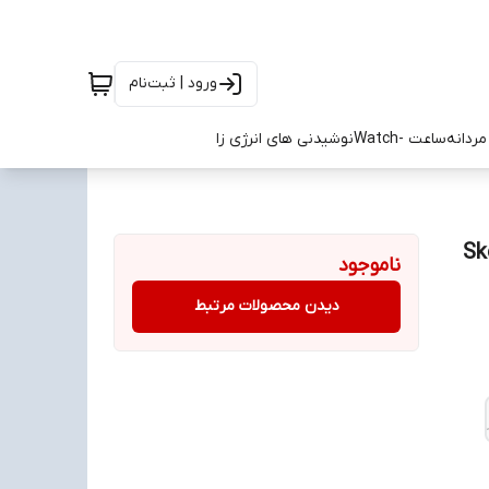
ورود | ثبت‌نام
ردانه
ساعت -Watch
نوشیدنی های انرژی زا
Skech
ناموجود
دیدن محصولات مرتبط