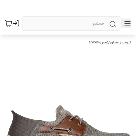
کتونی زاهدان
/
کفش-shoes