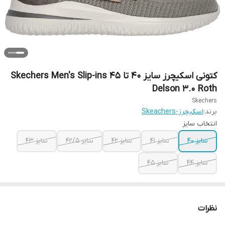
کتونی اسکیچرز سایز ۴۰ تا ۴۵ Skechers Men's Slip-ins
Delson 3.0 Roth
Skechers
برند:
اسکیچرز-Skeachers
انتخاب سایز
سایز ۴۰
سایز ۴۱
سایز ۴۲
سایز ۴۲/۵
سایز ۴۳
سایز ۴۴
سایز ۴۵
نظرات