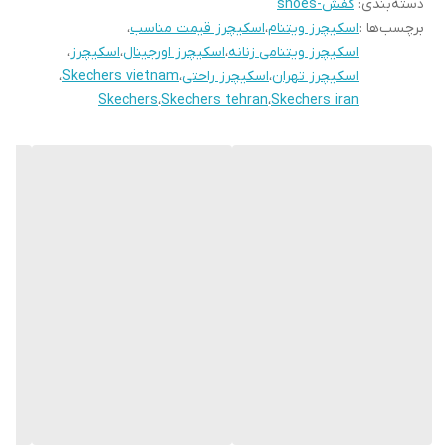
دسته‌بندی
:
کفش-shoes
برچسب‌ها :
اسکیچرز ویتنام
،
اسکیچرز قیمت مناسب
،
اسکیچرز ویتنامی زنانه
،
اسکیچرز اورجینال
،
اسکیچرز
،
اسکیچرز تهران
،
اسکیچرز راحتی
،
Skechers vietnam
،
Skechers
،
Skechers tehran
،
Skechers iran