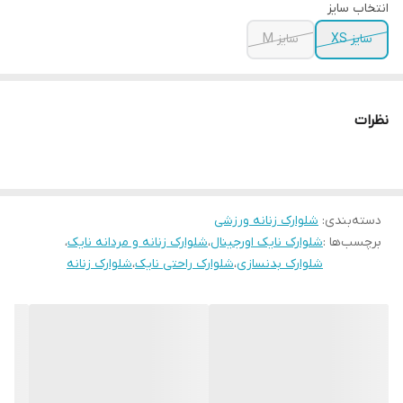
انتخاب سایز
سایز XS
سایز M
نظرات
دسته‌بندی
:
شلوارک زنانه ورزشی
برچسب‌ها :
شلوارک نایک اورجینال
،
شلوارک زنانه و مردانه نایک
،
شلوارک بدنسازی
،
شلوارک راحتی نایک
،
شلوارک زنانه