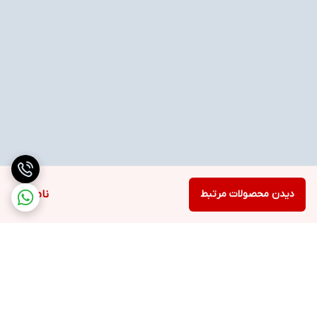
دیدن محصولات مرتبط
ناموجود