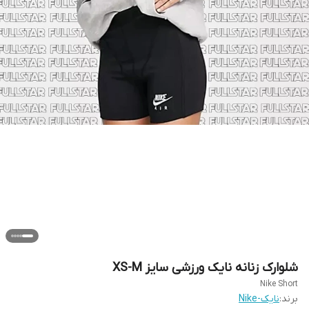
شلوارک زنانه نایک ورزشی سایز XS-M
Nike Short
برند:
نایک-Nike