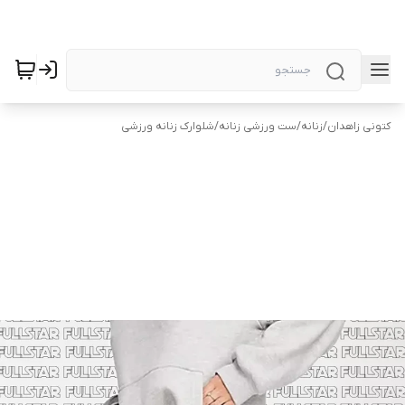
کتونی زاهدان
/
زنانه
/
ست ورزشی زنانه
/
شلوارک زنانه ورزشی