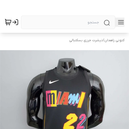
کتونی زاهدان
/
تیشرت جرزی بسکتبالی