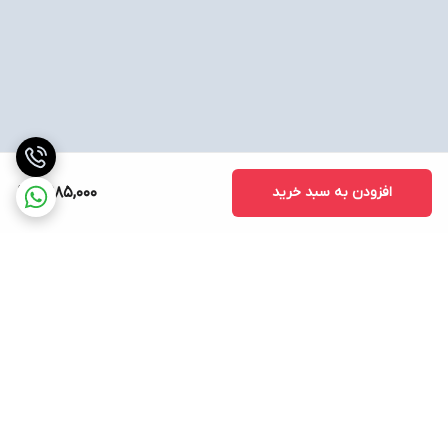
افزودن به سبد خرید
2,985,000
برگشت به بالا