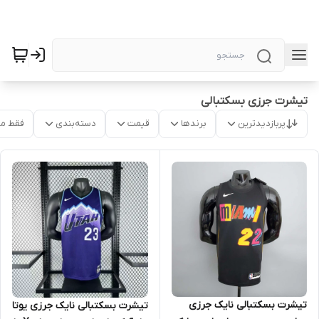
تیشرت جرزی بسکتبالی
پربازدیدترین
برندها
قیمت
دسته‌بندی
فقط م
تیشرت بسکتبالی نایک جرزی
تیشرت بسکتبالی نایک جرزی یوتا