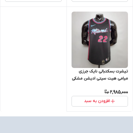
TATUM 2024 5XL
تیشرت بسکتبالی نایک جرزی
میامی هیت سیتی ادیشن مشکی
سرخابی باتلر سایز X تا NIKE
2,985,000
MIAMI HEAT CITY EDITION
BUTLER 5XL
افزودن به سبد