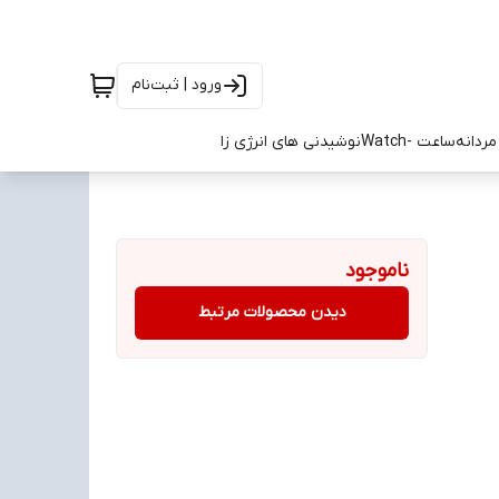
ورود | ثبت‌نام
ردانه
ساعت -Watch
نوشیدنی های انرژی زا
ناموجود
دیدن محصولات مرتبط