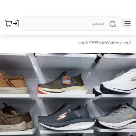
کتونی زاهدان
/
کفش-shoes
/
کتونی