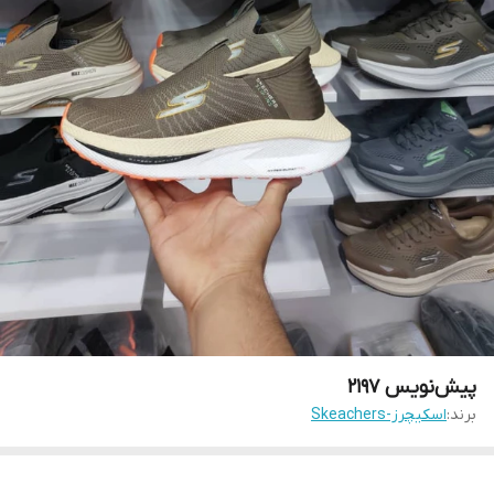
پیش‌نویس ۲۱۹۷
برند:
اسکیچرز-Skeachers