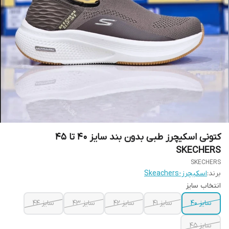
کتونی اسکیچرز طبی بدون بند سایز 40 تا 45
SKECHERS
SKECHERS
برند:
اسکیچرز-Skeachers
انتخاب سایز
سایز 40
سایز 41
سایز 42
سایز 43
سایز 44
سایز 45