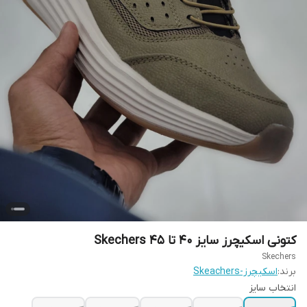
کتونی اسکیچرز سایز ۴۰ تا ۴۵ Skechers
Skechers
برند:
اسکیچرز-Skeachers
انتخاب سایز