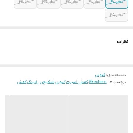
سایز ۴۰
سایز ۴۱
سایز ۴۲
سایز ۴۳
سایز ۴۴
سایز ۴۵
نظرات
دسته‌بندی
:
کتونی
برچسب‌ها :
Skechers
،
کفش اسپرت
،
کتونی
،
اسکیچرز
،
رانینگ
،
کفش