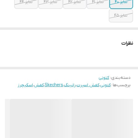
سایز ۴۰
سایز ۴۱
سایز ۴۲
سایز ۴۳
سایز ۴۴
سایز ۴۵
نظرات
دسته‌بندی
:
کتونی
برچسب‌ها :
کتونی
،
کفش اسپرت
،
رانینگ
،
Skechers
،
کفش
،
اسکیچرز