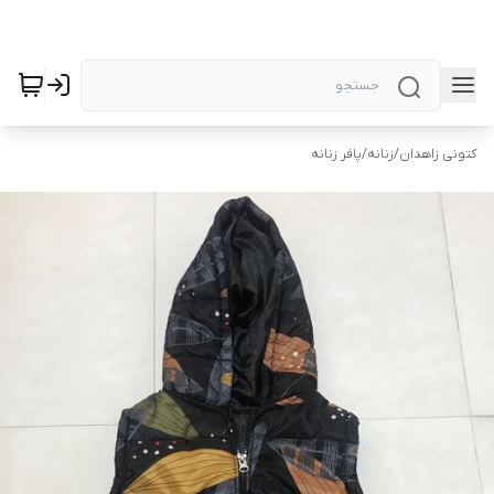
کتونی زاهدان
/
زنانه
/
پافر زنانه