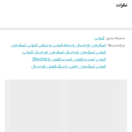
نظرات
دسته‌بندی
:
کتونی
برچسب‌ها :
اسکیچرز اورجینال ویتنام
،
کتونی ویتنامی
،
کتونی اسکیچرز
،
کتونی اسکیچرز اورجینال
،
اسکیچرز اورجینال
،
کتونی
،
کتونی اسپرت
،
کفش اسپرت
،
کفش
،
Skechers
،
کتونی اسکیچرز راحتی
،
رانینگ
،
کفش اورجینال