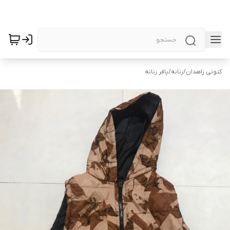
کتونی زاهدان
/
زنانه
/
پافر زنانه