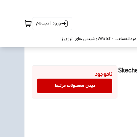
ورود | ثبت‌نام
ردانه
ساعت -Watch
نوشیدنی های انرژی زا
Skechers Max
ناموجود
دیدن محصولات مرتبط