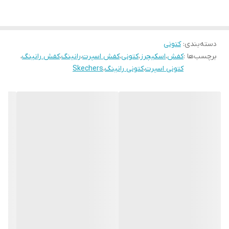
دسته‌بندی
:
کتونی
برچسب‌ها :
کفش
،
اسکیچرز
،
کتونی
،
کفش اسپرت
،
رانینگ
،
کفش رانینگ
،
کتونی اسپرت
،
کتونی رانینگ
،
Skechers