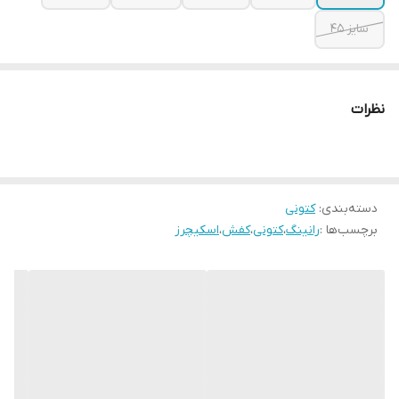
سایز ۴۵
نظرات
دسته‌بندی
:
کتونی
برچسب‌ها :
رانینگ
،
کتونی
،
کفش
،
اسکیچرز