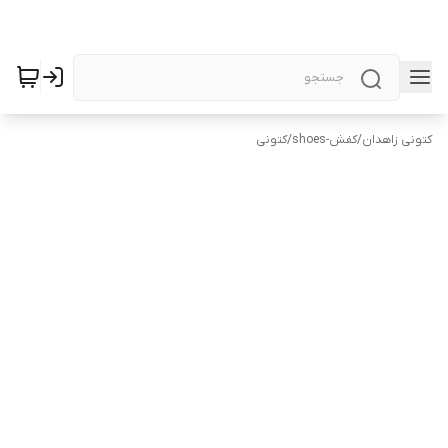
کتونی زاهدان
/
کفش-shoes
/
کتونی