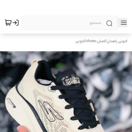
کتونی زاهدان
/
کفش-shoes
/
کتونی