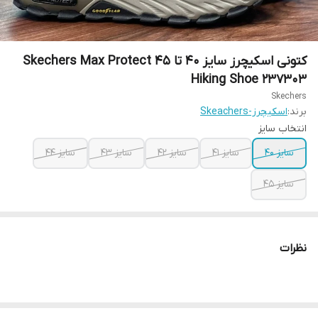
کتونی اسکیچرز سایز ۴۰ تا ۴۵ Skechers Max Protect
Hiking Shoe 237303
Skechers
برند:
اسکیچرز-Skeachers
انتخاب سایز
سایز ۴۰
سایز ۴۱
سایز ۴۲
سایز ۴۳
سایز ۴۴
سایز ۴۵
نظرات