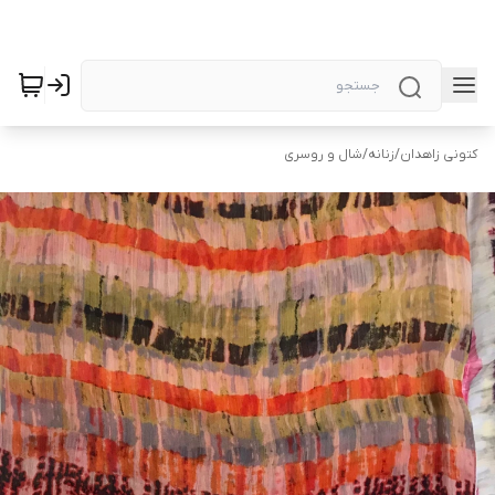
کتونی زاهدان
/
زنانه
/
شال و روسری